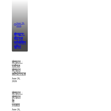
June 26,
2026
कंप्यूटर:
सेंट्रल
प्रोसेसिंग
यूनिट
कंप्यूटर :
पर्सनल
कंप्यूटर
कॉम्पोनेन्टस
June 26,
2026
कंप्यूटर :
कंप्यूटर
के
प्रकार
June 26,