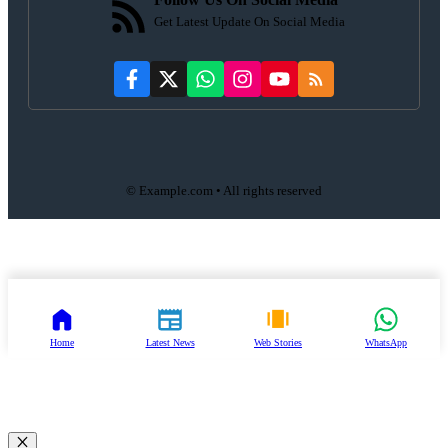
Get Latest Update On Social Media
© Example.com • All rights reserved
Home
Latest News
Web Stories
WhatsApp