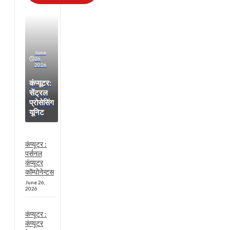
June
26,
2026
कंप्यूटर:
सेंट्रल
प्रोसेसिंग
यूनिट
कंप्यूटर :
पर्सनल
कंप्यूटर
कॉम्पोनेन्टस
June 26,
2026
कंप्यूटर :
कंप्यूटर