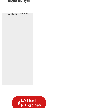
बालक क्यों हंसा
Live Radio - 90.8 FM
LATEST
EPISODES