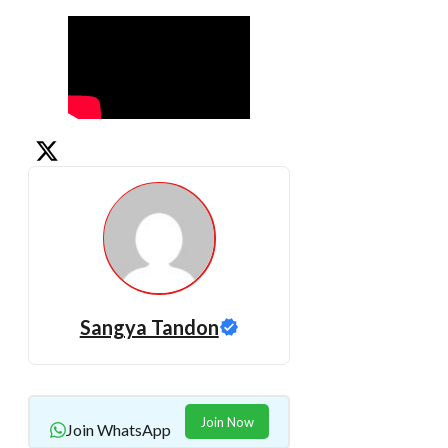
Sangya Tandon
Join Now
Join WhatsApp