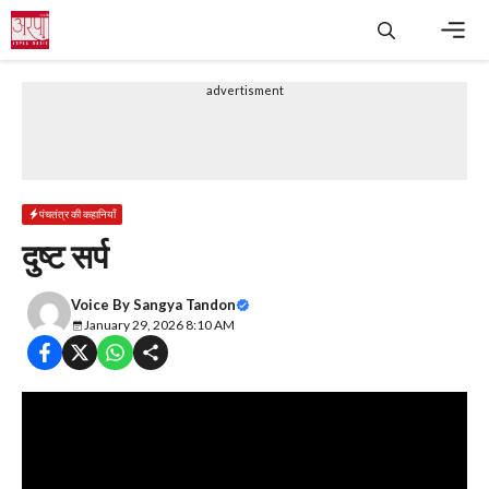
Skip
to
content
Men
advertisment
पंचतंत्र की कहानियाँ
दुष्ट सर्प
Voice By
Sangya Tandon
January 29, 2026 8:10 AM