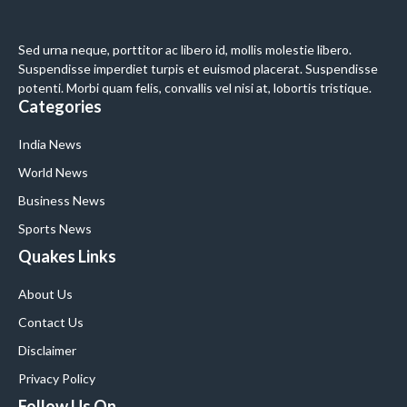
Sed urna neque, porttitor ac libero id, mollis molestie libero.
Suspendisse imperdiet turpis et euismod placerat. Suspendisse
potenti. Morbi quam felis, convallis vel nisi at, lobortis tristique.
Categories
India News
World News
Business News
Sports News
Quakes Links
About Us
Contact Us
Disclaimer
Privacy Policy
Follow Us On