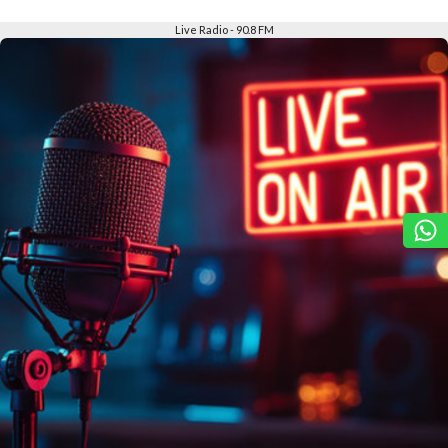
Slide 2 of 6
Live Radio - 90.8 FM