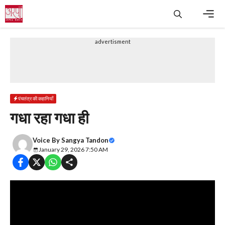
Skip
to
content
Men
advertisment
पंचतंत्र की कहानियाँ
गधा रहा गधा ही
Voice By
Sangya Tandon
January 29, 2026 7:50 AM