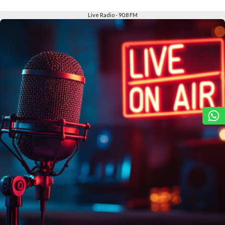
Slide 2 of 6
Live Radio - 90.8 FM