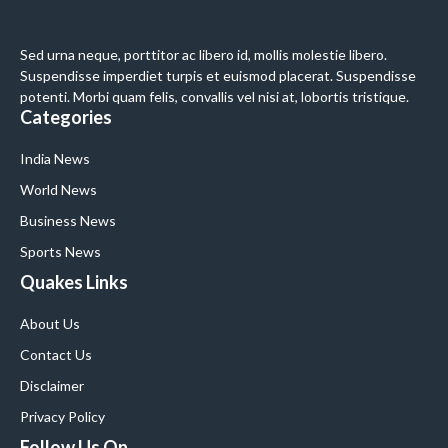
Sed urna neque, porttitor ac libero id, mollis molestie libero.
Suspendisse imperdiet turpis et euismod placerat. Suspendisse
potenti. Morbi quam felis, convallis vel nisi at, lobortis tristique.
Categories
India News
World News
Business News
Sports News
Quakes Links
About Us
Contact Us
Disclaimer
Privacy Policy
Follow Us On