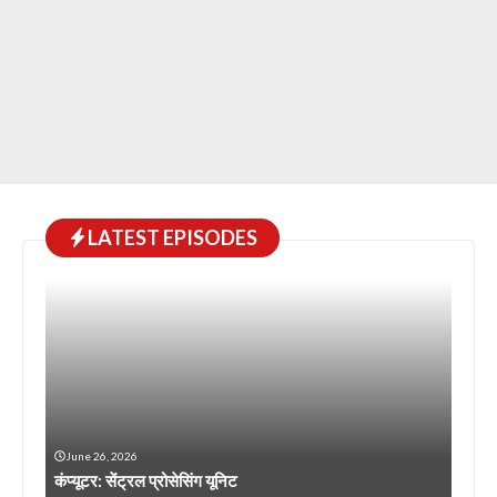
LATEST EPISODES
June 26, 2026
कंप्यूटर: सेंट्रल प्रोसेसिंग यूनिट