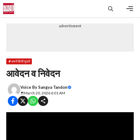
Skip
to
content
Men
advertisment
अपनी हिन्दी सुधारें
आवेदन व निवेदन
Voice By
Sangya Tandon
March 20, 2026 6:01 AM