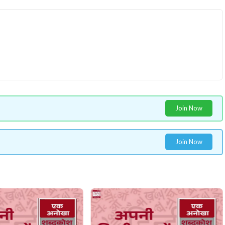
Join Now
Join Now