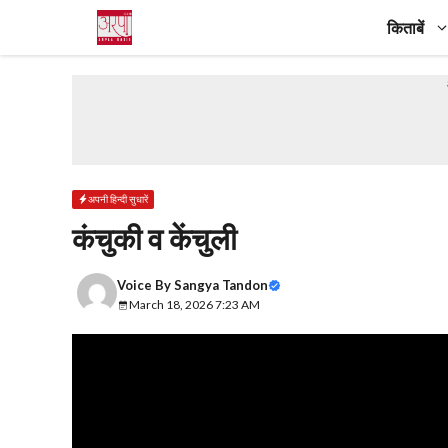
Skip
किताबें
to
content
अपनी हिन्दी सुधारें
कंचुकी व केंचुली
Voice By
Sangya Tandon
March 18, 2026 7:23 AM