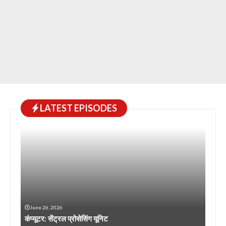
LATEST EPISODES
June 26, 2026
कंप्यूटर: सेंट्रल प्रोसेसिंग यूनिट