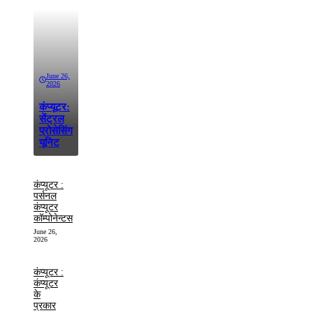
June 26,
2026
कंप्यूटर:
सेंट्रल
प्रोसेसिंग
यूनिट
कंप्यूटर :
पर्सनल
कंप्यूटर
कॉम्पोनेन्टस
June 26,
2026
कंप्यूटर :
कंप्यूटर
के
प्रकार