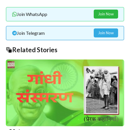
Join WhatsApp
Join Now
Join Telegram
Join Now
Related Stories