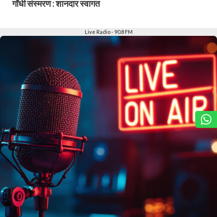
गाँधी संस्मरण : शानदार स्वागत
Slide 2 of 6
Live Radio - 90.8 FM