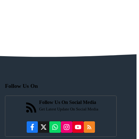
Follow Us On
Follow Us On Social Media
Get Latest Update On Social Media