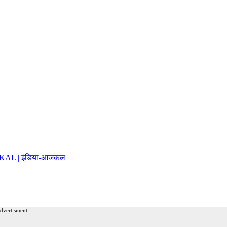
AJKAL | इंडिया-आजकल
advertisment