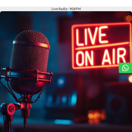
Slide 2 of 6
Live Radio - 90.8 FM