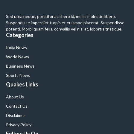
Sed urna neque, porttitor ac libero id, mollis molestie libero.
Suspendisse imperdiet turpis et euismod placerat. Suspendisse
potenti. Morbi quam felis, convallis vel nisi at, lobortis tristique.
Categories
India News
World News
Business News
Sports News
Quakes Links
About Us
Contact Us
Disclaimer
Privacy Policy
Follow Us On