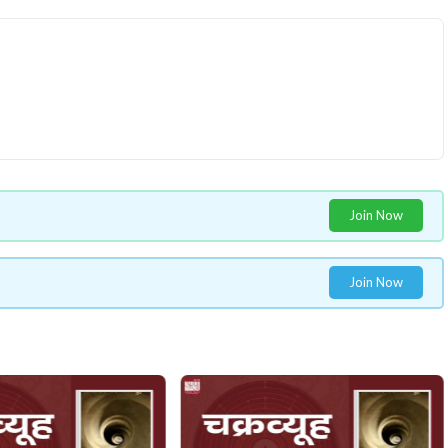
Join Now
Join Now