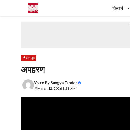
Skip
किताबें
to
content
चक्रव्यूह
अपहरण
Voice By
Sangya Tandon
March 12, 2026 8:28 AM