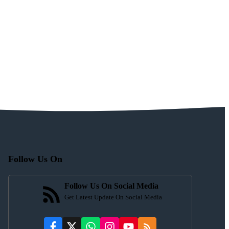
Follow Us On
Follow Us On Social Media
Get Latest Update On Social Media