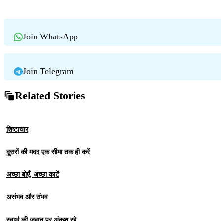
Join WhatsApp
Join Telegram
Related Stories
शिष्टाचार
दूसरों की मदद एक सीमा तक ही करें
अच्छा बोएँ, अच्छा काटें
असंभव और संभव
स्वार्थ की ज़बान पर अंकुश रहे