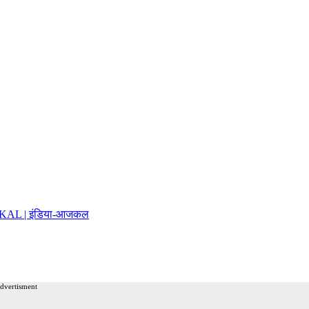
AJKAL | इंडिया-आजकल
advertisment