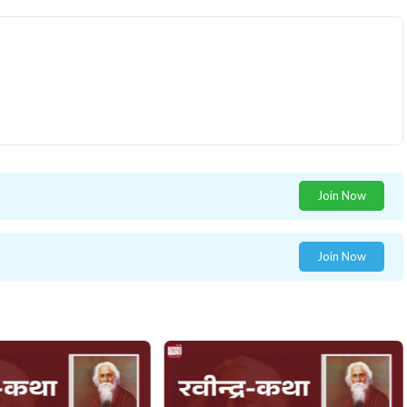
Join Now
Join Now