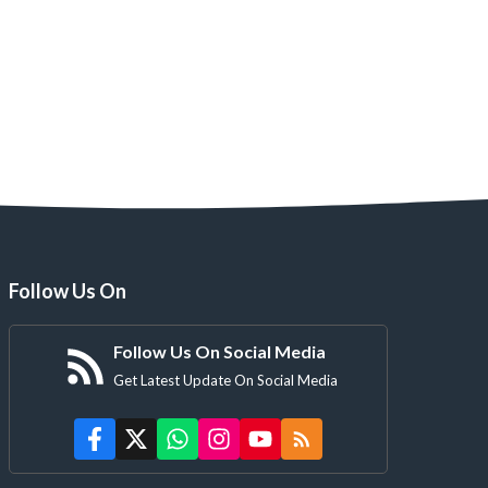
दीदी
अपरिचिता
Follow Us On
Follow Us On Social Media
Get Latest Update On Social Media