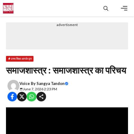
Skip
to
content
Men
advertisment
उच्च शिक्षा आपके द्वार
समाजशास्त्र : समाजशास्त्र का परिचय
Voice By
Sangya Tandon
June 7, 2026 2:23 PM