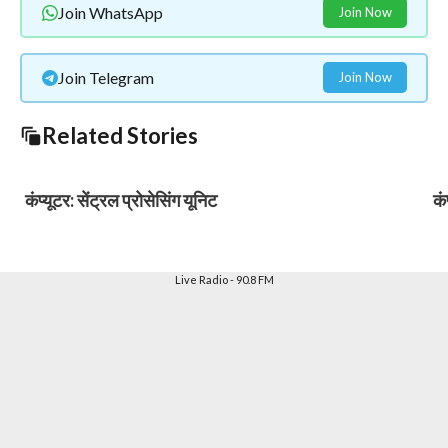
Join WhatsApp
Join Now
Join Telegram
Join Now
Related Stories
कंप्यूटर: सेंट्रल प्रोसेसिंग यूनिट
कं
Live Radio - 90.8 FM