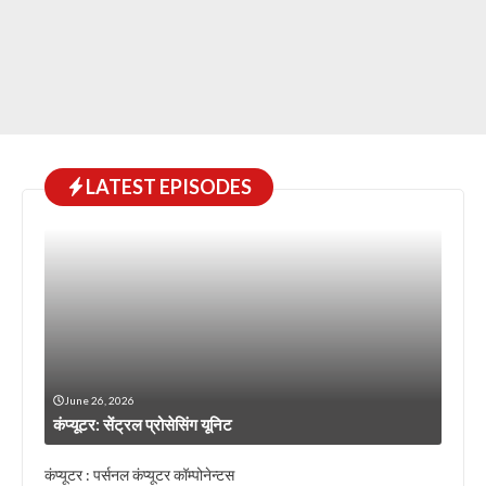
LATEST EPISODES
June 26, 2026
कंप्यूटर: सेंट्रल प्रोसेसिंग यूनिट
कंप्यूटर : पर्सनल कंप्यूटर कॉम्पोनेन्टस