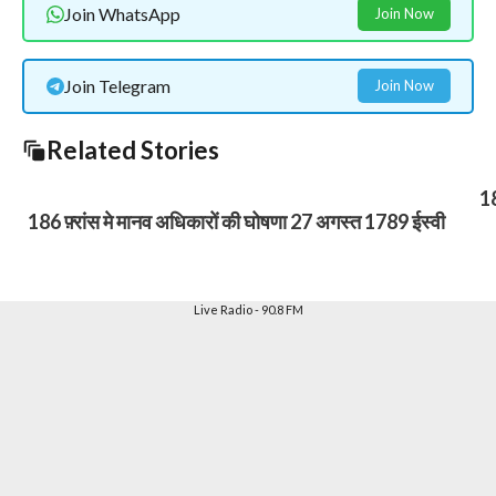
Join WhatsApp
Join Now
Join Telegram
Join Now
Related Stories
18
186 फ़्रांस मे मानव अधिकारों की घोषणा 27 अगस्त 1789 ईस्वी
Live Radio - 90.8 FM