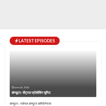
LATEST EPISODES
June 26, 2026
कंप्यूटर: सेंट्रल प्रोसेसिंग यूनिट
कंप्यूटर : पर्सनल कंप्यूटर कॉम्पोनेन्टस