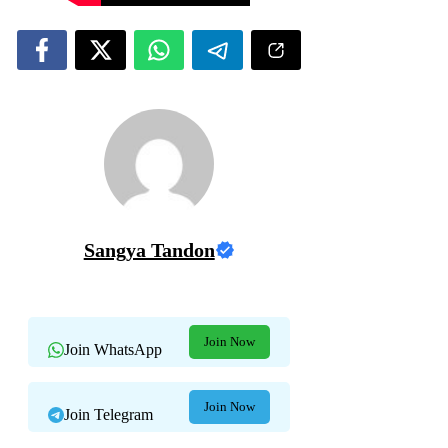
Sangya Tandon
Join Now
Join WhatsApp
Join Now
Join Telegram