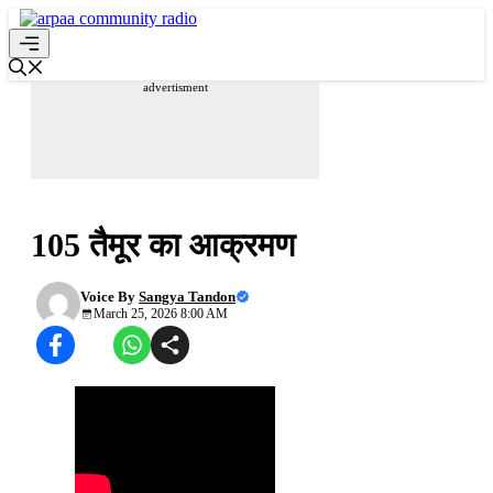
Skip
to
content
Menu
advertisment
इतिहास का अभ्यास
105 तैमूर का आक्रमण
Voice By
Sangya Tandon
March 25, 2026 8:00 AM