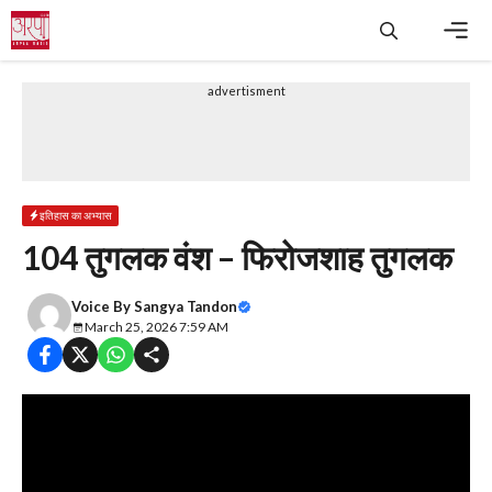
Skip
to
content
Men
advertisment
इतिहास का अभ्यास
104 तुगलक वंश – फिरोजशाह तुगलक
Voice By
Sangya Tandon
March 25, 2026 7:59 AM