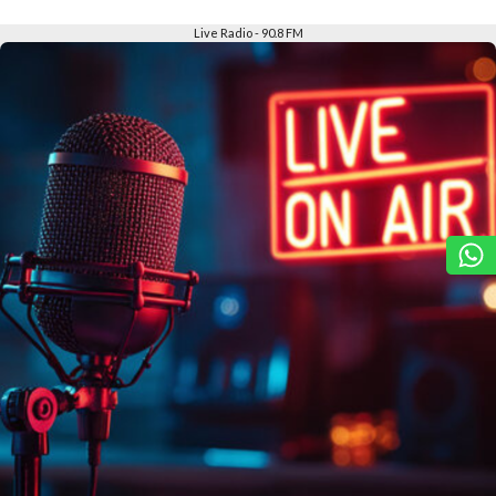
Slide 2 of 6
Live Radio - 90.8 FM