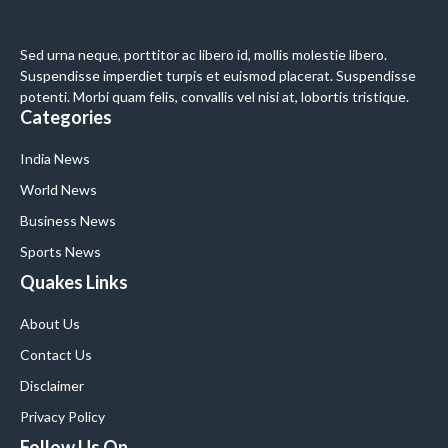
Sed urna neque, porttitor ac libero id, mollis molestie libero.
Suspendisse imperdiet turpis et euismod placerat. Suspendisse
potenti. Morbi quam felis, convallis vel nisi at, lobortis tristique.
Categories
India News
World News
Business News
Sports News
Quakes Links
About Us
Contact Us
Disclaimer
Privacy Policy
Follow Us On