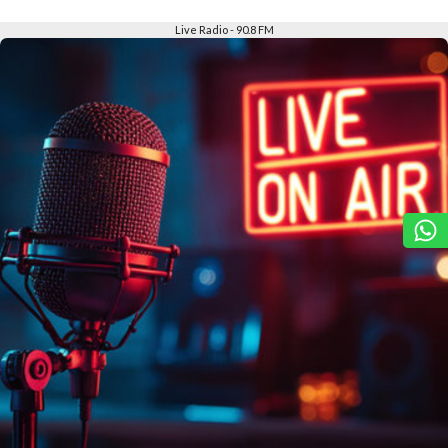
Slide 2 of 6
Live Radio - 90.8 FM