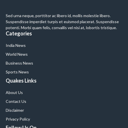
Sed urna neque, porttitor ac libero id, mollis molestie libero.
Suspendisse imperdiet turpis et euismod placerat. Suspendisse
potenti. Morbi quam felis, convallis vel nisi at, lobortis tristique.
Categories
India News
World News
Business News
Sports News
Quakes Links
About Us
Contact Us
Disclaimer
Privacy Policy
Follow Us On