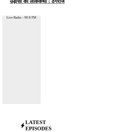
उड़ीसा की लोककथा : ठगराज
Live Radio - 90.8 FM
LATEST
EPISODES