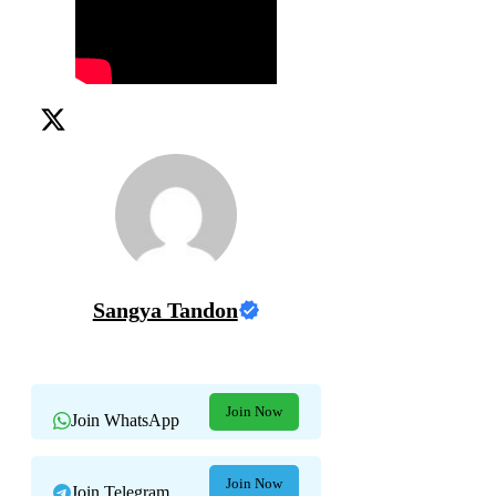
Sangya Tandon
Join Now
Join WhatsApp
Join Now
Join Telegram