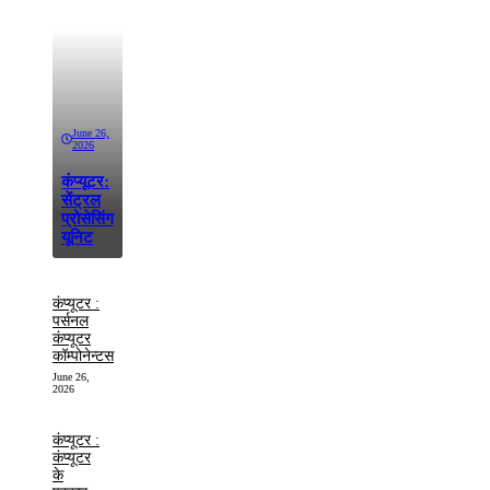
June 26,
2026
कंप्यूटर:
सेंट्रल
प्रोसेसिंग
यूनिट
कंप्यूटर :
पर्सनल
कंप्यूटर
कॉम्पोनेन्टस
June 26,
2026
कंप्यूटर :
कंप्यूटर
के