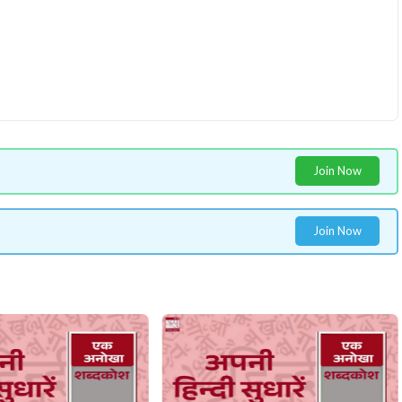
Join Now
Join Now