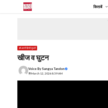
Skip
किताबें
to
content
अपनी हिन्दी सुधारें
खीज व घुटन
Voice By
Sangya Tandon
March 12, 2026 8:59 AM