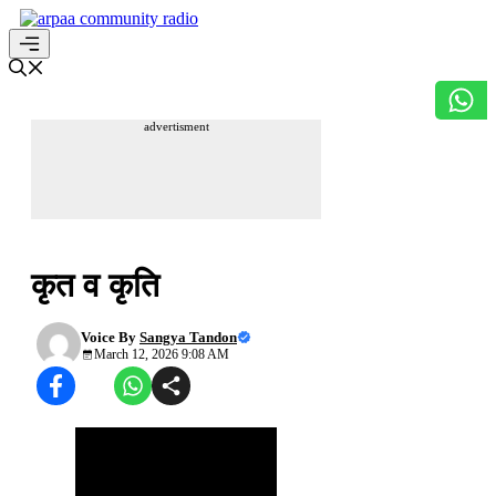
Skip
to
content
Menu
advertisment
अपनी हिन्दी सुधारें
कृत व कृति
Voice By
Sangya Tandon
March 12, 2026 9:08 AM