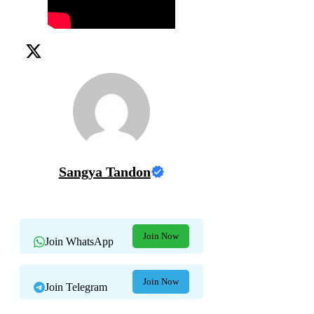
Sangya Tandon
Join Now
Join WhatsApp
Join Now
Join Telegram