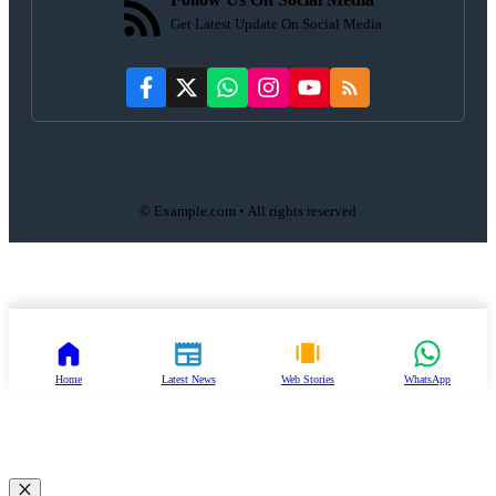
Get Latest Update On Social Media
© Example.com • All rights reserved
Home
Latest News
Web Stories
WhatsApp