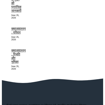
की
प्रारंभिक
जानकारी
June 26,
2026
समाजशास्त्र
: परिवार
June 26,
2026
समाजशास्त्र
: स्थिति
और
भूमिका
June 26,
2026