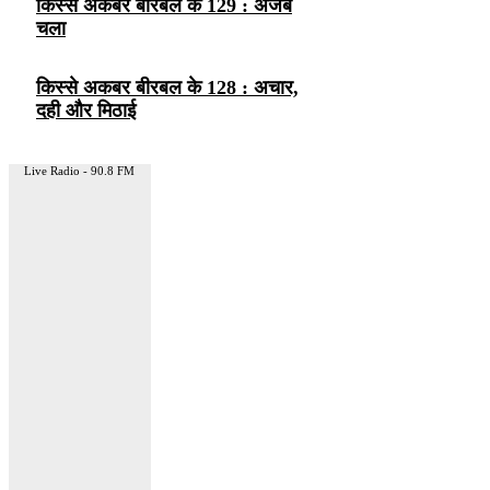
किस्से अकबर बीरबल के 129 : अजब
चला
किस्से अकबर बीरबल के 128 : अचार,
दही और मिठाई
Live Radio - 90.8 FM