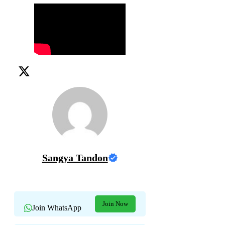
Sangya Tandon
Join Now
Join WhatsApp