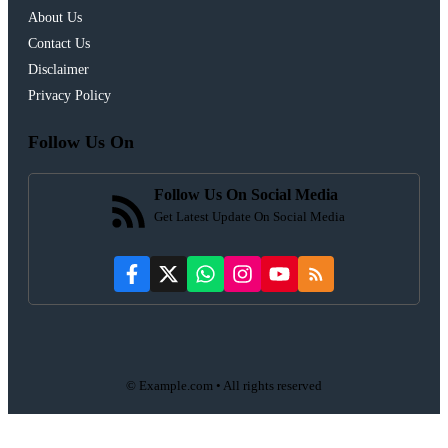
About Us
Contact Us
Disclaimer
Privacy Policy
Follow Us On
Follow Us On Social Media
Get Latest Update On Social Media
© Example.com • All rights reserved