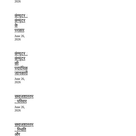
2026
कंप्यूटर :
कंप्यूटर
के
प्रकार
June 26,
2026
कंप्यूटर :
कंप्यूटर
की
प्रारंभिक
जानकारी
June 26,
2026
समाजशास्त्र
: परिवार
June 26,
2026
समाजशास्त्र
: स्थिति
और