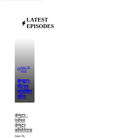
LATEST
EPISODES
June 26,
2026
कंप्यूटर:
सेंट्रल
प्रोसेसिंग
यूनिट
कंप्यूटर :
पर्सनल
कंप्यूटर
कॉम्पोनेन्टस
June 26,