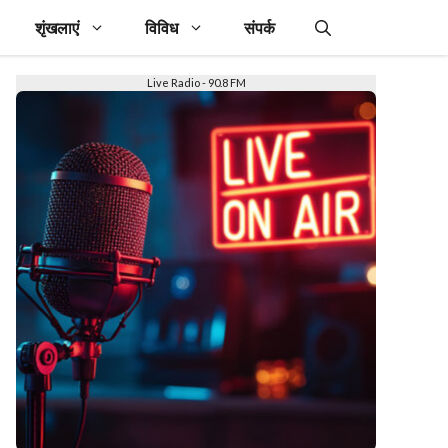
शृंखलाएं
विविध
संपर्क
Live Radio - 90.8 FM