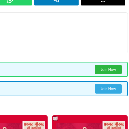
Join Now
Join Now