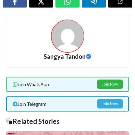
Sangya Tandon
Join WhatsApp
Join Now
Join Telegram
Join Now
Related Stories