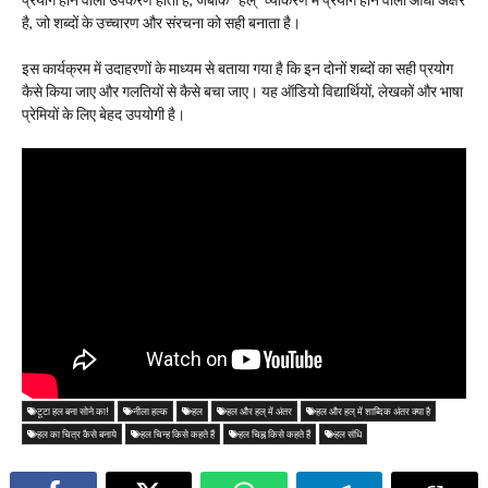
है, जो शब्दों के उच्चारण और संरचना को सही बनाता है।
इस कार्यक्रम में उदाहरणों के माध्यम से बताया गया है कि इन दोनों शब्दों का सही प्रयोग
कैसे किया जाए और गलतियों से कैसे बचा जाए। यह ऑडियो विद्यार्थियों, लेखकों और भाषा
प्रेमियों के लिए बेहद उपयोगी है।
टूटा हल बना सोने का!
नीला हल्क
हल
हल और हल् में अंतर
हल और हल् में शाब्दिक अंतर क्या है
हल का चित्र कैसे बनाये
हल चिन्ह किसे कहते हैं
हल चिह्न किसे कहते हैं
हल संधि