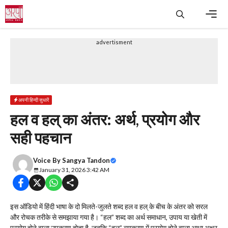
Skip
to
content
Men
advertisment
अपनी हिन्दी सुधारें
हल व हल् का अंतर: अर्थ, प्रयोग और
सही पहचान
Voice By
Sangya Tandon
January 31, 2026 3:42 AM
इस ऑडियो में हिंदी भाषा के दो मिलते-जुलते शब्द हल व हल् के बीच के अंतर को सरल
और रोचक तरीके से समझाया गया है। “हल” शब्द का अर्थ समाधान, उपाय या खेती में
प्रयोग होने वाला उपकरण होता है, जबकि “हल्” व्याकरण में प्रयोग होने वाला आधा अक्षर