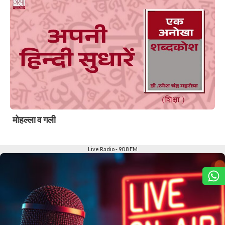
मोहल्ला व गली
Slide 2 of 6
Live Radio - 90.8 FM