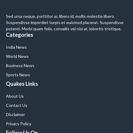
Sed urna neque, porttitor ac libero id, mollis molestie libero.
Suspendisse imperdiet turpis et euismod placerat. Suspendisse
potenti. Morbi quam felis, convallis vel nisi at, lobortis tristique.
Categories
India News
World News
Business News
Sports News
Quakes Links
About Us
Contact Us
Disclaimer
Privacy Policy
Follow Us On