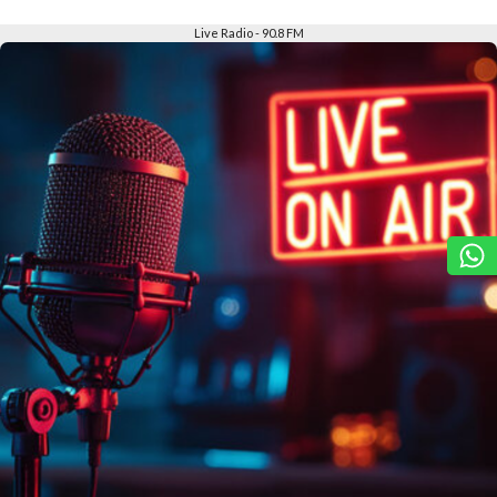
Slide 2 of 6
Live Radio - 90.8 FM